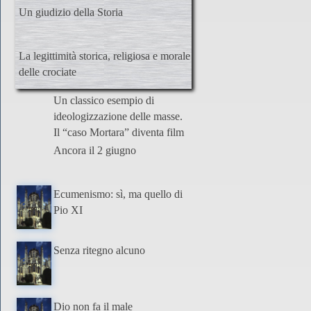
Un giudizio della Storia
La legittimità storica, religiosa e morale
delle crociate
Un classico esempio di
ideologizzazione delle masse.
Il “caso Mortara” diventa film
Ancora il 2 giugno
Ecumenismo: sì, ma quello di
Pio XI
Senza ritegno alcuno
Dio non fa il male