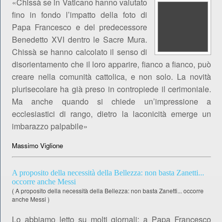
«Chissà se in Vaticano hanno valutato
fino in fondo l’impatto della foto di
Papa Francesco e del predecessore
Benedetto XVI dentro le Sacre Mura.
Chissà se hanno calcolato il senso di
disorientamento che il loro apparire, fianco a fianco, può
creare nella comunità cattolica, e non solo. La novità
plurisecolare ha già preso in contropiede il cerimoniale.
Ma anche quando si chiede un’impressione a
ecclesiastici di rango, dietro la laconicità emerge un
imbarazzo palpabile»
Massimo Viglione
A proposito della necessità della Bellezza: non basta Zanetti...
occorre anche Messi
(
A proposito della necessità della Bellezza: non basta Zanetti... occorre
anche Messi
)
Lo abbiamo letto su molti giornali: a Papa Francesco