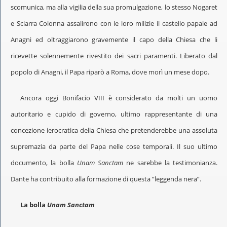
scomunica, ma alla vigilia della sua promulgazione, lo stesso Nogaret
e Sciarra Colonna assalirono con le loro milizie il castello papale ad
Anagni ed oltraggiarono gravemente il capo della Chiesa che li
ricevette solennemente rivestito dei sacri paramenti. Liberato dal
popolo di Anagni, il Papa riparò a Roma, dove morì un mese dopo.
Ancora oggi Bonifacio VIII è considerato da molti un uomo
autoritario e cupido di governo, ultimo rappresentante di una
concezione ierocratica della Chiesa che pretenderebbe una assoluta
supremazia da parte del Papa nelle cose temporali. Il suo ultimo
documento, la bolla
Unam Sanctam
ne sarebbe la testimonianza.
Dante ha contribuito alla formazione di questa “leggenda nera”.
La bolla
Unam Sanctam