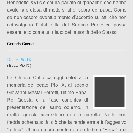
Benedetto XVI c’è chi ha parlato di “papalini” che hanno
avuto la pretesa di mettersi al di sopra del papa. Come
se non essere eventualmente d’accordo su atti che non
coinvolgono l’infallibilità del Sommo Pontefice possa
essere letto come un rifiuto dell’autorità dello Stesso
Corrado Gnerre
Beato Pio IX
(
Beato Pio IX
)
La Chiesa Cattolica oggi celebra la
memoria del beato Pio IX, al secolo
Giovanni Mastai Ferretti, ultimo Papa-
Re. Questa è la frase canonica di
presentazione del santo odierno. In
realtà, questa asserzione non è corretta. Nella sua
fredda schematicità, ciò che la rende errata è l’aggettivo
“ultimo”. Ultimo naturalmente non è riferito a “Papa”, ma