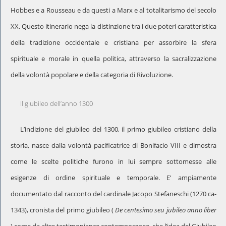
Hobbes e a Rousseau e da questi a Marx e al totalitarismo del secolo
XX. Questo itinerario nega la distinzione tra i due poteri caratteristica
della tradizione occidentale e cristiana per assorbire la sfera
spirituale e morale in quella politica, attraverso la sacralizzazione
della volontà popolare e della categoria di Rivoluzione.
Il giubileo dell’anno 1300
L’indizione del giubileo del 1300, il primo giubileo cristiano della
storia, nasce dalla volontà pacificatrice di Bonifacio VIII e dimostra
come le scelte politiche furono in lui sempre sottomesse alle
esigenze di ordine spirituale e temporale. E’ ampiamente
documentato dal racconto del cardinale Jacopo Stefaneschi (1270 ca-
1343), cronista del primo giubileo (
De centesimo seu jubileo anno liber