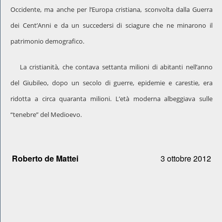
Occidente, ma anche per l’Europa cristiana, sconvolta dalla Guerra
dei Cent’Anni e da un succedersi di sciagure che ne minarono il
patrimonio demografico.
La cristianità, che contava settanta milioni di abitanti nell’anno
del Giubileo, dopo un secolo di guerre, epidemie e carestie, era
ridotta a circa quaranta milioni. L’età moderna albeggiava sulle
“tenebre” del Medioevo.
Roberto de Mattei
3 ottobre 2012