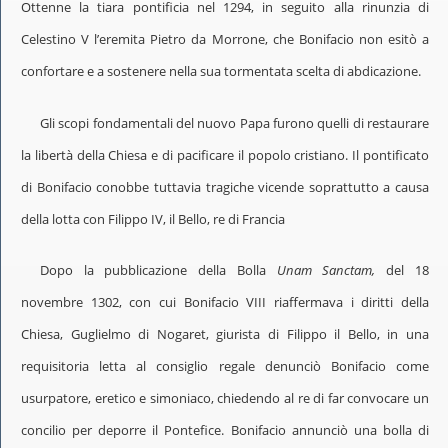
Ottenne la tiara pontificia nel 1294, in seguito alla rinunzia di
Celestino V l’eremita Pietro da Morrone, che Bonifacio non esitò a
confortare e a sostenere nella sua tormentata scelta di abdicazione.
Gli scopi fondamentali del nuovo Papa furono quelli di restaurare
la libertà della Chiesa e di pacificare il popolo cristiano. Il pontificato
di Bonifacio conobbe tuttavia tragiche vicende soprattutto a causa
della lotta con Filippo IV, il Bello, re di Francia
Dopo la pubblicazione della Bolla
Unam Sanctam,
del 18
novembre 1302, con cui Bonifacio VIII riaffermava i diritti della
Chiesa, Guglielmo di Nogaret, giurista di Filippo il Bello, in una
requisitoria letta al consiglio regale denunciò Bonifacio come
usurpatore, eretico e simoniaco, chiedendo al re di far convocare un
concilio per deporre il Pontefice. Bonifacio annunciò una bolla di