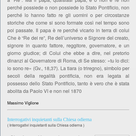
perché possiede o non possiede lo Stato Pontificio, non
perché lo hanno fatto re gli uomini o per circostanze
storiche che come si sono formate così nel tempo sono
poi passate. Il papa è re perché vicario in terra di colui
Che è “Re dei re”, Re dell’universo e Signore del creato,
signore in quanto fattore, reggitore, governatore, e un
giorno giudice; di Colui che ebbe a dire, nel pretorio
dinanzi al Governatore di Roma, di Se stesso: «tu lo dici:
io sono re» (Gv., 18,37). La tiara (o triregno), simbolo per
secoli della regalità pontificia, non era legata al
possesso dello Stato Pontificio, tanto è vero che è stata
abolita da Paolo VI e non nel 1870
Massimo Viglione
Interrogativi inquietanti sulla Chiesa odierna
(
Interrogativi inquietanti sulla Chiesa odierna
)