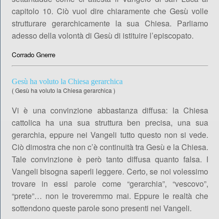
capitolo 10. Ciò vuol dire chiaramente che Gesù volle
strutturare gerarchicamente la sua Chiesa. Parliamo
adesso della volontà di Gesù di istituire l’episcopato.
Corrado Gnerre
Gesù ha voluto la Chiesa gerarchica
(
Gesù ha voluto la Chiesa gerarchica
)
Vi è una convinzione abbastanza diffusa: la Chiesa
cattolica ha una sua struttura ben precisa, una sua
gerarchia, eppure nei Vangeli tutto questo non si vede.
Ciò dimostra che non c’è continuità tra Gesù e la Chiesa.
Tale convinzione è però tanto diffusa quanto falsa. I
Vangeli bisogna saperli leggere. Certo, se noi volessimo
trovare in essi parole come “gerarchia”, “vescovo”,
“prete”… non le troveremmo mai. Eppure le realtà che
sottendono queste parole sono presenti nei Vangeli.