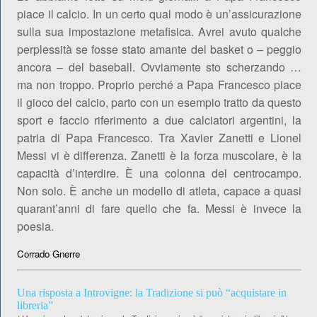
piace il calcio. In un certo qual modo è un’assicurazione
sulla sua impostazione metafisica. Avrei avuto qualche
perplessità se fosse stato amante del basket o – peggio
ancora – del baseball. Ovviamente sto scherzando …
ma non troppo. Proprio perché a Papa Francesco piace
il gioco del calcio, parto con un esempio tratto da questo
sport e faccio riferimento a due calciatori argentini, la
patria di Papa Francesco. Tra Xavier Zanetti e Lionel
Messi vi è differenza. Zanetti è la forza muscolare, è la
capacità d’interdire. È una colonna del centrocampo.
Non solo. È anche un modello di atleta, capace a quasi
quarant’anni di fare quello che fa. Messi è invece la
poesia.
Corrado Gnerre
Una risposta a Introvigne: la Tradizione si può “acquistare in
libreria”