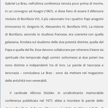
Gabriel Le Bras, nell’ultima conferenza tenuta poco prima di morire,
in un convegno ad Anagni (1967), si disse fiero di essere il difensore
risoluto di Bonifacio VIII, il più calunniato tra i quattro Papi anagnini
(Innocenzo III, Gregorio IX, Alessandro IV, Bonifacio VIII). La visione
di Bonifacio, secondo lo studioso francese, era coerente con quella
gelasiana, fondata sul dualismo delle due potestà distinte, quella del
Papa e quella del Re. Esse devono collaborare per ottenere il bene sia
spirituale che temporale degli uomini sottomessi ai due poteri ma
sono distinte e indipendenti tra di loro. Le parole di teocrazia e
ierocrazia – concludeva Le Bras - sono da mettere nel magazzino
delle antichità non venerabili.
Il cardinale Alfonso Stickler, in un’altrettanto memorabile
conferenza pubblicata nel 1977, ebbe a ricordare le parole dello