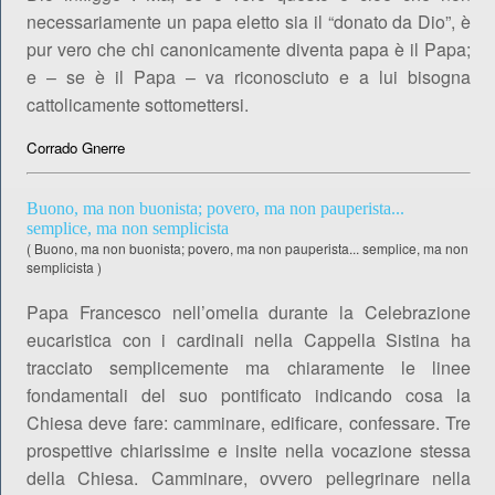
necessariamente un papa eletto sia il “donato da Dio”, è
pur vero che chi canonicamente diventa papa è il Papa;
e – se è il Papa – va riconosciuto e a lui bisogna
cattolicamente sottomettersi.
Corrado Gnerre
Buono, ma non buonista; povero, ma non pauperista...
semplice, ma non semplicista
(
Buono, ma non buonista; povero, ma non pauperista... semplice, ma non
semplicista
)
Papa Francesco nell’omelia durante la Celebrazione
eucaristica con i cardinali nella Cappella Sistina ha
tracciato semplicemente ma chiaramente le linee
fondamentali del suo pontificato indicando cosa la
Chiesa deve fare: camminare, edificare, confessare. Tre
prospettive chiarissime e insite nella vocazione stessa
della Chiesa. Camminare, ovvero pellegrinare nella