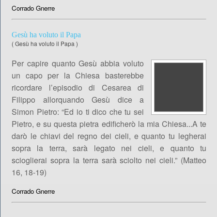
Corrado Gnerre
Gesù ha voluto il Papa
(
Gesù ha voluto il Papa
)
Per capire quanto Gesù abbia voluto
un capo per la Chiesa basterebbe
ricordare l’episodio di Cesarea di
Filippo allorquando Gesù dice a
Simon Pietro: “Ed io ti dico che tu sei
Pietro, e su questa pietra edificherò la mia Chiesa...A te
darò le chiavi del regno dei cieli, e quanto tu legherai
sopra la terra, sarà legato nei cieli, e quanto tu
scioglierai sopra la terra sarà sciolto nei cieli.” (Matteo
16, 18-19)
Corrado Gnerre