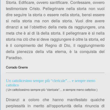
Storia. Edificare, ovvero santificare. Confessare, ovvero
testimoniare Cristo. Pellegrinare nella storia non vuol
dire seguire la storia o essere nella storia, bensì essere
sì nella storia ma non della storia. Vuol dire avere
dinanzi a sé l’obiettivo della meta da raggiungere, una
meta che è al di là della storia. Il pellegrinare è sì nella
storia ma ciò che si deve raggiungere è oltre la storia, ed
è il compimento del Regno di Dio, il raggiungimento
della pienezza della vita eterna, è la conquista del
Paradiso.
Corrado Gnerre
Un cattolicesimo sempre più “clericale”… e sempre meno
cattolico
(
Un cattolicesimo sempre più “clericale”… e sempre meno cattolico
)
Dinanzi a coloro che hanno manifestato qualche
perplessità in merito all'opportunità della rinuncia di