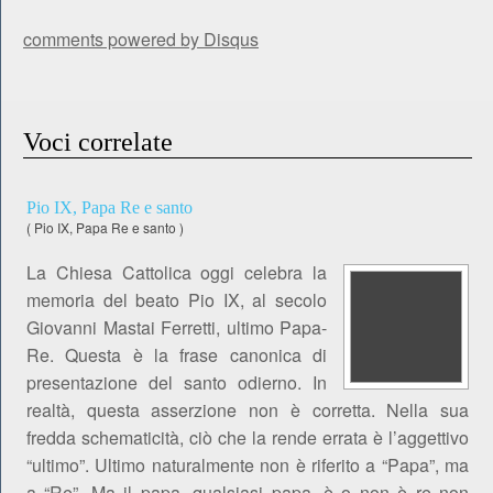
comments powered by
Disqus
Voci correlate
Pio IX, Papa Re e santo
(
Pio IX, Papa Re e santo
)
La Chiesa Cattolica oggi celebra la
memoria del beato Pio IX, al secolo
Giovanni Mastai Ferretti, ultimo Papa-
Re. Questa è la frase canonica di
presentazione del santo odierno. In
realtà, questa asserzione non è corretta. Nella sua
fredda schematicità, ciò che la rende errata è l’aggettivo
“ultimo”. Ultimo naturalmente non è riferito a “Papa”, ma
a “Re”. Ma il papa, qualsiasi papa, è o non è re non