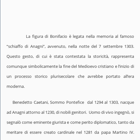
La figura di Bonifacio è legata nella memoria al famoso
“schiaffo di Anagni”, avvenuto, nella notte del 7 settembre 1303.
Questo gesto, di cui è stata contestata la storicità, rappresenta
comunque simbolicamente la fine del Medioevo cristiano e l’inizio di
un processo storico plurisecolare che avrebbe portato all’era
moderna.
Benedetto Caetani, Sommo Pontefice dal 1294 al 1303, nacque
ad Anagni attorno al 1230, di nobili genitori. Uomo di vivo ingegnò, si
segnalò come eminente giurista e come perito diplomatico, tanto da
meritare di essere creato cardinale nel 1281 da papa Martino IV.