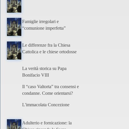
Famiglie irregolari e
“comunione imperfetta”
Le differenze fra la Chiesa
Cattolica e le chiese ortodosse
La verità storica su Papa
Bonifacio VIII
Il “caso Valtorta” tra consensi e
condanne. Come orientarsi?
L'immacolata Concezione
Adulterio e fornicazione: la