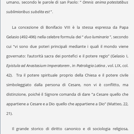
umano, secondo le parole di san Paolo: “
Omnis anima potestatibus
sublimioribus subdita est
”.
La concezione di Bonifacio VIII è la stessa espressa da Papa
Gelasio (492-496) nella celebre formula dei “
duo luminaria
”, secondo
cui “vi sono due poteri principali mediante i quali il mondo viene
governato: l’autorità sacra dei pontefici e il potere regio” (Gelasio I,
Epistula ad Anastasium Imperatorem
, in
Patrologia Latina
, vol. LIX, col.
42). Tra il potere spirituale proprio della Chiesa e il potere civile
simboleggiato dalla persona di Cesare, non vi è conflitto, ma
distinzione, poiché il Signore comanda di dare “a Cesare quello che
appartiene a Cesare e a Dio quello che appartiene a Dio” (Matteo, 22,
21).
Il grande storico di diritto canonico e di sociologia religiosa,