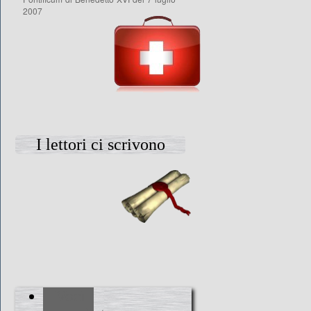
2007
I lettori ci scrivono
Voci