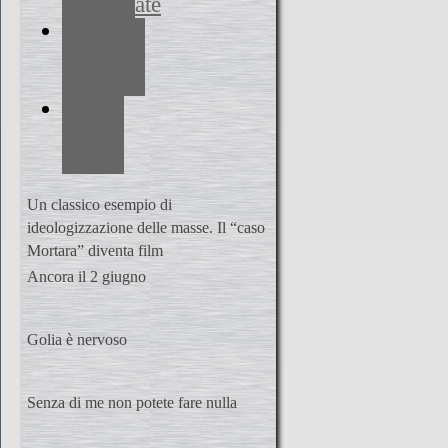
consigliate
Ultime
voci
aggiunte
Voci
più
lette
Un classico esempio di
ideologizzazione delle masse. Il “caso
Mortara” diventa film
Ancora il 2 giugno
Golia è nervoso
Senza di me non potete fare nulla